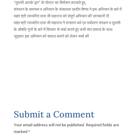
“तुलसी आपके द्वार” के पोस्टर का विमोचन करवाते हुए,
संस्थान के समन्वय व अभियान के संचालक प्रदीप वैष्णव ने इस अभियान के बारे में
महंत श्री रामचरित दास जी महाराज को संपूर्ण अभियान की जानकारी दी
महंत श्री रामचरित दास जी महाराज ने सनातन धर्म एव पर्यावरण संरक्षण व तुलसी
के औषधि गुणों के बारे में विस्तार से चर्चा करते हुए सभी संत समाज के साथ
जुड़कर इस अभियान को सफल बनाने को लेकर चर्चा की
Submit a Comment
Your email address will not be published.
Required fields are
marked
*