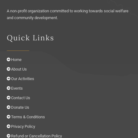
A non-profit organization committed to working towards social welfare
and community development.
Quick Links
Home
About Us
Our Activities
Events
Contact Us
Donate Us
Terms & Conditions
Privacy Policy
Refund or Cancellation Policy