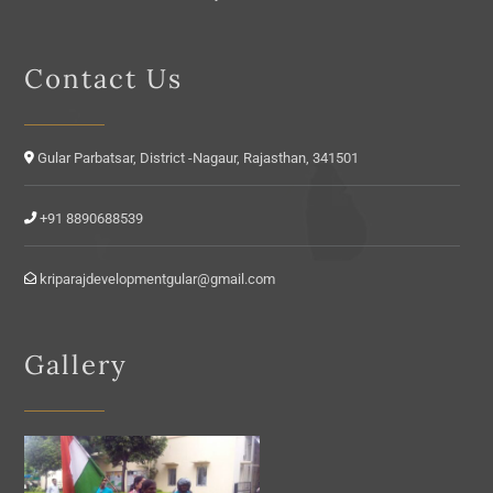
Contact Us
Gular Parbatsar, District -Nagaur, Rajasthan, 341501
+91 8890688539
kriparajdevelopmentgular@gmail.com
Gallery